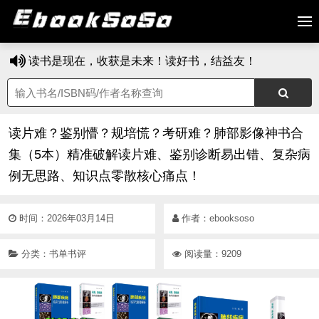
读书是现在，收获是未来！读好书，结益友！
读片难？鉴别懵？规培慌？考研难？肺部影像神书合
集（5本）精准破解读片难、鉴别诊断易出错、复杂病
例无思路、知识点零散核心痛点！
时间：2026年03月14日
作者：
ebooksoso
分类：
书单书评
阅读量：9209