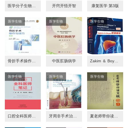
医学分子生物学 第3版 研究生教材
开窍开悟开智
康复医学 第3版
医学生物
医学生物
医学生物
骨折手术操作与技巧 第2版
中医肛肠病学
Zakim ＆ Boyer肝脏病学 第7版
医学生物
医学生物
医学生物
口腔全科医师笔记
牙周非手术治疗 适应证 禁忌证以及半导体激光辅助的临床治疗决策
夏老师带你读文献