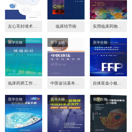
左心耳封堵术病例集 2025年
临床结节病
实用临床药物治疗学 神经系统疾病 第11版
医学生物
医学生物
医学生物
临床药师工作手册 咳喘治疗
中医诊法基本技能实训
自体富血小板血浆（PRP）在修复重建中的临床应用
医学生物
医学生物
医学生物