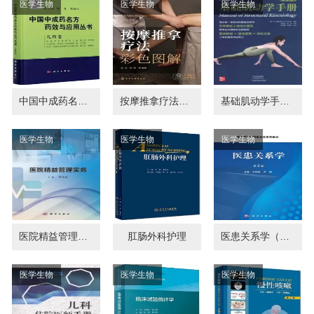
医学生物
医学生物
医学生物
中国中成药名方药效与应用丛书 儿科卷
按摩推拿疗法彩色图解
基础肌动学手册 第20版
医学生物
医学生物
医学生物
医院精益管理实务
肛肠外科护理
医患关系学（第2版）
医学生物
医学生物
医学生物