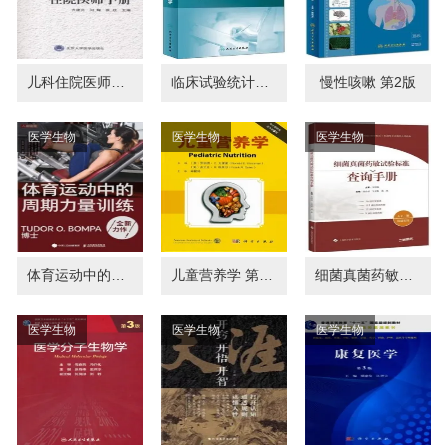
儿科住院医师手册
临床试验统计学 药物临床试验设计与实施丛书
慢性咳嗽 第2版
医学生物
医学生物
医学生物
体育运动中的周期力量训练（第4版）
儿童营养学 第8版
细菌真菌药敏试验标准查询手册
医学生物
医学生物
医学生物