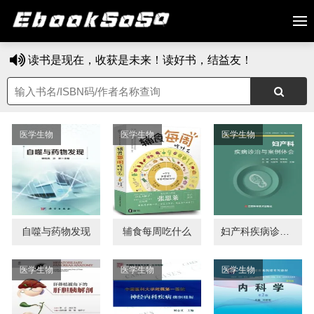
读书是现在，收获是未来！读好书，结益友！
医学生物
医学生物
医学生物
自噬与药物发现
辅食每周吃什么
妇产科疾病诊治与案例体会
医学生物
医学生物
医学生物