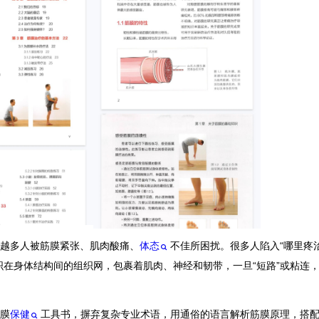
越多人被筋膜紧张、肌肉酸痛、
体态
不佳所困扰。很多人陷入“哪里疼
织在身体结构间的组织网，包裹着肌肉、神经和韧带，一旦“短路”或粘连
膜
保健
工具书，摒弃复杂专业术语，用通俗的语言解析筋膜原理，搭