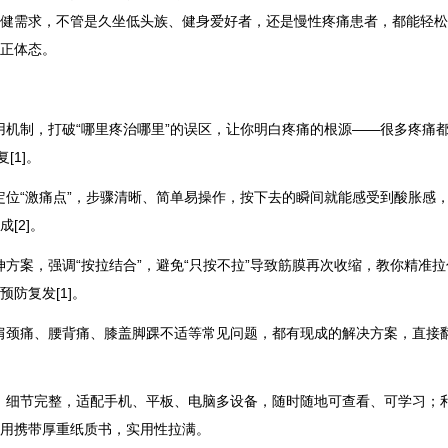
健需求，不管是久坐低头族、健身爱好者，还是慢性疼痛患者，都能轻松
正体态。
用机制，打破“哪里疼治哪里”的误区，让你明白疼痛的根源——很多疼痛
[1]。
定位“激痛点”，步骤清晰、简单易操作，按下去的瞬间就能感受到酸胀感
[2]。
伸方案，强调“按拉结合”，避免“只按不拉”导致筋膜再次收缩，教你精准拉
防复发[1]。
、肩颈痛、腰背痛、膝盖脚踝不适等常见问题，都有现成的解决方案，直接
晰、细节完整，适配手机、平板、电脑多设备，随时随地可查看、可学习；
用携带厚重纸质书，实用性拉满。