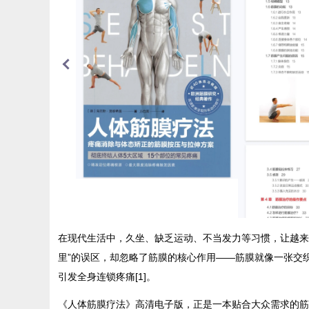
在现代生活中，久坐、缺乏运动、不当发力等习惯，让越来
里”的误区，却忽略了筋膜的核心作用——筋膜就像一张交
引发全身连锁疼痛[1]。
《人体筋膜疗法》高清电子版，正是一本贴合大众需求的筋