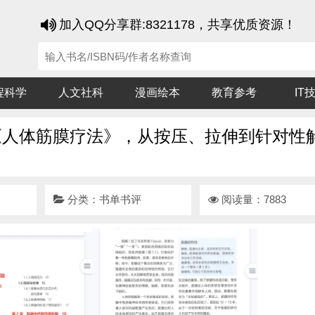
加入QQ分享群:8321178，共享优质资源！
程科学
人文社科
漫画绘本
教育参考
IT
《人体筋膜疗法》，从按压、拉伸到针对性
分类：
书单书评
阅读量：7883