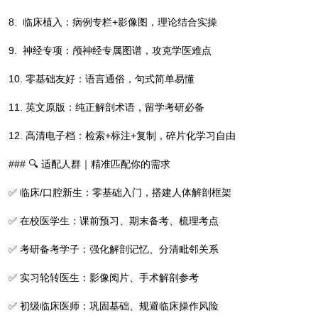
8. 临床植入：病例专栏+影像图，理论结合实操
9. 神经专项：颅神经专属图谱，攻克学医难点
10. 零基础友好：语言通俗，句式简单易懂
11. 英文原版：纯正解剖术语，留学考研必备
12. 高清电子档：检索+标注+复制，碎片化学习自由
### 🔍 适配人群｜精准匹配你的需求
✅ 临床/口腔新生：零基础入门，搭建人体解剖框架
✅ 在校医学生：课前预习、期末备考、梳理考点
✅ 考研备考学子：强化解剖记忆、分清毗邻关系
✅ 实习轮转医生：影像阅片、手术解剖参考
✅ 初级临床医师：巩固基础、规避临床操作风险