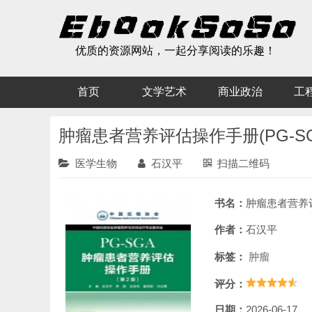
优质的资源网站，一起分享阅读的乐趣！
首页
文学艺术
商业政治
工
肿瘤患者营养评估操作手册(PG-SG
医学生物
石汉平
扫描二维码
书名：
肿瘤患者营养评估操作手册(
作者：
石汉平
标签：
肿瘤
评分：
日期：
2026-06-17