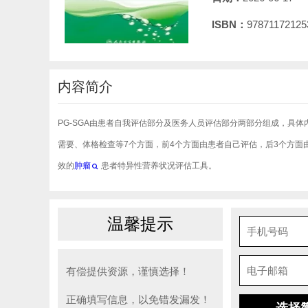
ISBN：
97871172125
内容简介
PG-SGA由患者自我评估部分及医务人员评估部分两部分组成，具
需要、体格检查等7个方面，前4个方面由患者自己评估，后3个方面
效的
肿瘤
患者特异性营养状况评估工具。
温馨提示
有偿提供资源，谨慎选择！
正确填写信息，以免错发漏发！