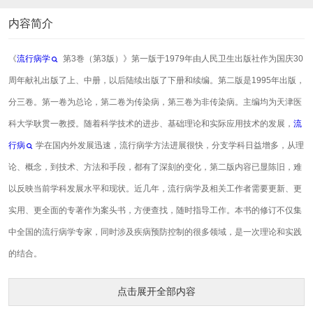
内容简介
《
流行病学
第3巻（第3版）》第一版于1979年由人民卫生出版社作为国庆30
周年献礼出版了上、中册，以后陆续出版了下册和续编。第二版是1995年出版，
分三卷。第一卷为总论，第二卷为传染病，第三卷为非传染病。主编均为天津医
科大学耿贯一教授。随着科学技术的进步、基础理论和实际应用技术的发展，
流
行病
学在国内外发展迅速，流行病学方法进展很快，分支学科日益增多，从理
论、概念，到技术、方法和手段，都有了深刻的变化，第二版内容已显陈旧，难
以反映当前学科发展水平和现状。近几年，流行病学及相关工作者需要更新、更
实用、更全面的专著作为案头书，方便查找，随时指导工作。本书的修订不仅集
中全国的流行病学专家，同时涉及疾病预防控制的很多领域，是一次理论和实践
的结合。
点击展开全部内容