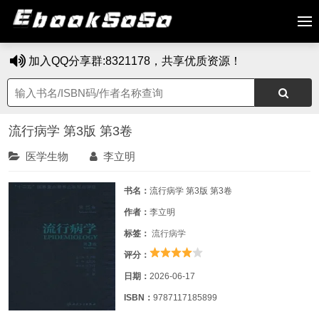
加入QQ分享群:8321178，共享优质资源！
流行病学 第3版 第3卷
医学生物
李立明
书名：
流行病学 第3版 第3卷
作者：
李立明
标签：
流行病学
评分：
日期：
2026-06-17
ISBN：
9787117185899