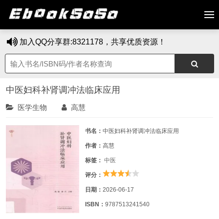
加入QQ分享群:8321178，共享优质资源！
中医妇科补肾调冲法临床应用
医学生物
高慧
书名：
中医妇科补肾调冲法临床应用
作者：
高慧
标签：
中医
评分：
日期：
2026-06-17
ISBN：
9787513241540