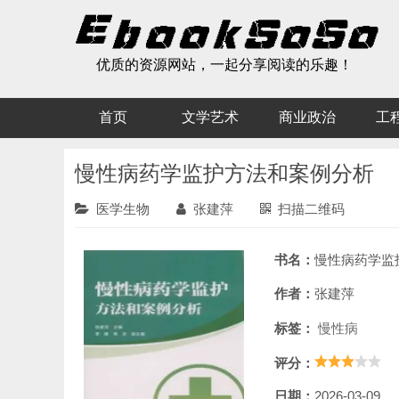
优质的资源网站，一起分享阅读的乐趣！
首页
文学艺术
商业政治
工
慢性病药学监护方法和案例分析
医学生物
张建萍
扫描二维码
书名：
慢性病药学监护方
作者：
张建萍
标签：
慢性病
评分：
日期：
2026-03-09