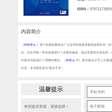
ISBN：
97871173659
内容简介
《
外科学
》第十轮规划教材在广泛征求和收集多数院校师生对《外
步，对全书每一章内容都进行了必要的修改，保证其逻辑关系合理，
对相关内容进行了调整和整合。《
外科
学》第10版在文字上尽量做到
合适，本书将其改为“复合手术”。
温馨提示
有偿提供资源，谨慎选择！