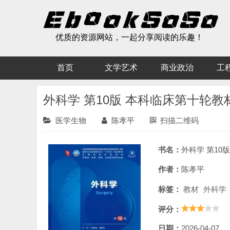
优质的资源网站，一起分享阅读的乐趣！
首页
文学艺术
商业政治
工
外科学 第10版 本科临床第十轮教
医学生物
陈孝平
扫描二维码
书名：
外科学 第10版 本
作者：
陈孝平
标签：
教材
外科学
评分：
日期：
2026-04-07