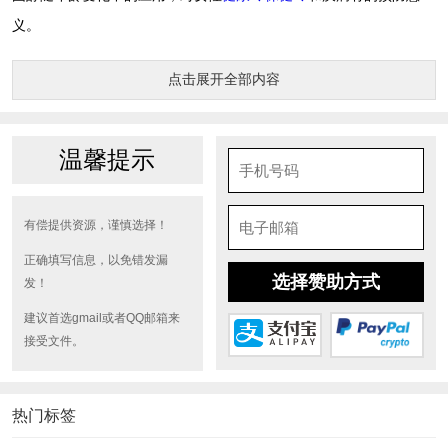
义。
点击展开全部内容
温馨提示
有偿提供资源，谨慎选择！
正确填写信息，以免错发漏
选择赞助方式
发！
建议首选gmail或者QQ邮箱来
接受文件。
热门标签