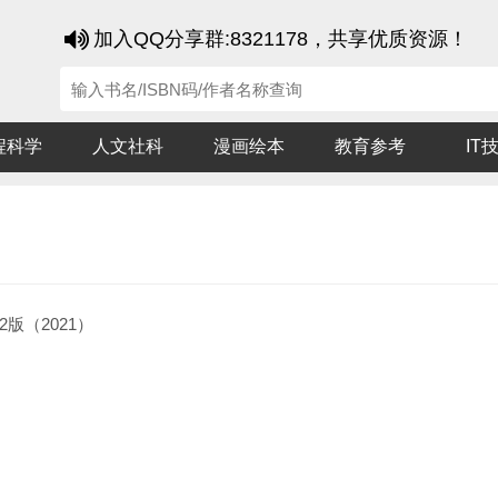
加入QQ分享群:8321178，共享优质资源！
程科学
人文社科
漫画绘本
教育参考
IT
2版（2021）