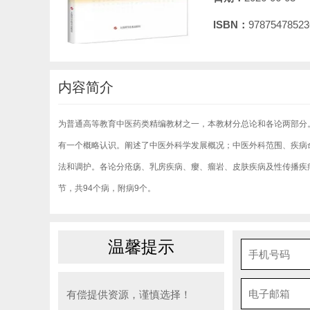
ISBN：
97875478523
内容简介
为普通高等教育中医药类精编教材之一，本教材分总论和各论两部分
有一个概略认识。阐述了中医外科学发展概况；中医外科范围、疾病
法和调护。各论分疮疡、乳房疾病、瘿、瘤岩、皮肤疾病及性传播疾
节，共94个病，附病9个。
温馨提示
有偿提供资源，谨慎选择！