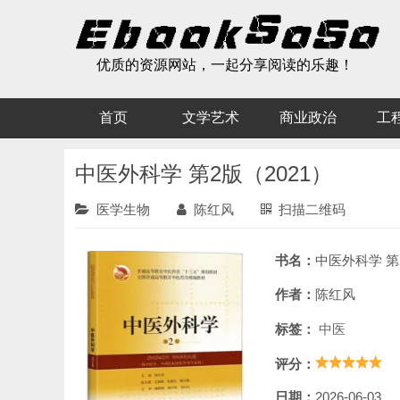
优质的资源网站，一起分享阅读的乐趣！
首页
文学艺术
商业政治
工
中医外科学 第2版（2021）
医学生物
陈红风
扫描二维码
书名：
中医外科学 第
作者：
陈红风
标签：
中医
评分：
日期：
2026-06-03