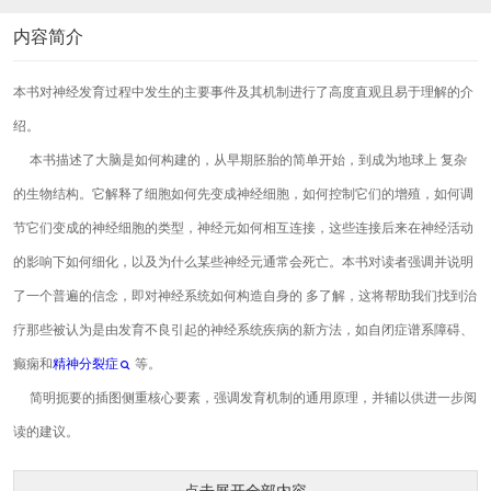
内容简介
本书对神经发育过程中发生的主要事件及其机制进行了高度直观且易于理解的介
绍。
本书描述了大脑是如何构建的，从早期胚胎的简单开始，到成为地球上 复杂
的生物结构。它解释了细胞如何先变成神经细胞，如何控制它们的增殖，如何调
节它们变成的神经细胞的类型，神经元如何相互连接，这些连接后来在神经活动
的影响下如何细化，以及为什么某些神经元通常会死亡。本书对读者强调并说明
了一个普遍的信念，即对神经系统如何构造自身的 多了解，这将帮助我们找到治
疗那些被认为是由发育不良引起的神经系统疾病的新方法，如自闭症谱系障碍、
癫痫和
精神分裂症
等。
简明扼要的插图侧重核心要素，强调发育机制的通用原理，并辅以供进一步阅
读的建议。