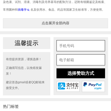
染色液、试剂、溶液、消毒剂及培养基等的配制方法，还附有细菌鉴定及检索、
常用菌种和
病毒学
名及饮用水、食品、药品等国家卫生标准等，方便使用。
点击展开全部内容
温馨提示
有偿提供资源，谨慎选择！
正确填写信息，以免错发漏
选择赞助方式
发！
建议首选gmail或者QQ邮箱来
接受文件。
热门标签