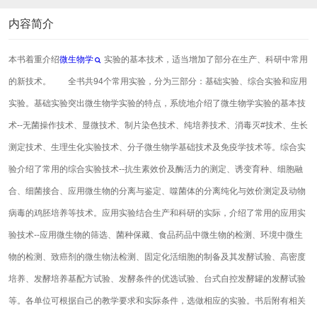
内容简介
本书着重介绍
微生物学
实验的基本技术，适当增加了部分在生产、科研中常用
的新技术。 全书共94个常用实验，分为三部分：基础实验、综合实验和应用
实验。基础实验突出微生物学实验的特点，系统地介绍了微生物学实验的基本技
术--无菌操作技术、显微技术、制片染色技术、纯培养技术、消毒灭#技术、生长
测定技术、生理生化实验技术、分子微生物学基础技术及免疫学技术等。综合实
验介绍了常用的综合实验技术--抗生素效价及酶活力的测定、诱变育种、细胞融
合、细菌接合、应用微生物的分离与鉴定、噬菌体的分离纯化与效价测定及动物
病毒的鸡胚培养等技术。应用实验结合生产和科研的实际，介绍了常用的应用实
验技术--应用微生物的筛选、菌种保藏、食品药品中微生物的检测、环境中微生
物的检测、致癌剂的微生物法检测、固定化活细胞的制备及其发酵试验、高密度
培养、发酵培养基配方试验、发酵条件的优选试验、台式自控发酵罐的发酵试验
等。各单位可根据自己的教学要求和实际条件，选做相应的实验。书后附有相关