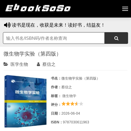
读书是现在，收获是未来！读好书，结益友！
微生物学实验（第四版）
医学生物
蔡信之
书名：
微生物学实验（第四版）
作者：
蔡信之
标签：
微生物学
评分：
日期：
2026-06-04
ISBN：
9787030611963