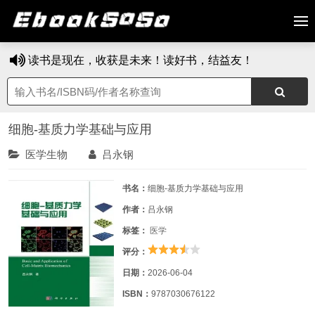
读书是现在，收获是未来！读好书，结益友！
细胞-基质力学基础与应用
医学生物
吕永钢
书名：
细胞-基质力学基础与应用
作者：
吕永钢
标签：
医学
评分：
日期：
2026-06-04
ISBN：
9787030676122