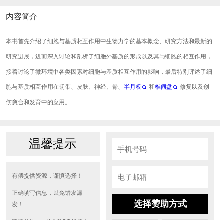
内容简介
本书首先介绍了细胞与基质相互作用中生物力学的基本概念、研究方法和最新的
研究进展，进而深入讨论和剖析了细胞外基质的形成以及其与细胞的相互作用，
接着讨论了微环境中各类因素对细胞与基质相互作用的影响，最后特别评述了细
胞与基质相互作用在韧带、皮肤、神经、骨、
半月板
和
椎间盘
修复以及创
伤愈合和发育中的应用。
温馨提示
有偿提供资源，谨慎选择！
正确填写信息，以免错发漏
选择赞助方式
发！