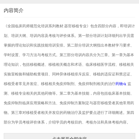
内容简介
《全国临床药师规范化培训系列教材:器官移植专业》包含四部分内容，即培训计
划、培训大纲、培训内容及考核与评价体系。第一部分培训计划详细列出学员需
掌握的理论知识和实践技能培训安排。第二部分培训大纲指出本教材学习要求、
学时设置、学习方法与考核方式。第三部分培训内容共分为三章。第一章为基本
理论知识，包括移植概述、移植相关概念和术语、临床移植医学流程、移植相关
实验室检验和辅助检查项目、同种异体移植排斥反应、移植的适应证和禁忌证、
移植受者常见并发症、移植相关免疫抑制剂、免疫抑制剂相关的治疗
药物
监
测、移植专业相关的其他药物等。第二章为基本技能，内容包括临床基本技能、
免疫抑制剂临床应用策略和方法、免疫抑制方案制定与器官移植受者其他常用药
物。第三章对移植受者相关并发症的药物治疗及监护要点进行了详细阐述。第四
部分为学员考核评价体系，介绍学员的考核目的、考核办法和具体考核内容。