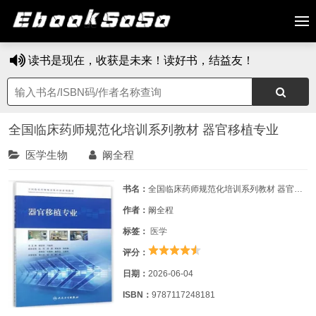
读书是现在，收获是未来！读好书，结益友！
全国临床药师规范化培训系列教材 器官移植专业
医学生物
阚全程
书名：
全国临床药师规范化培训系列教材 器官移植专业
作者：
阚全程
标签：
医学
评分：
日期：
2026-06-04
ISBN：
9787117248181