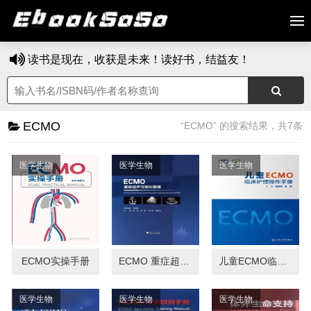
读书是现在，收获是未来！读好书，结益友！
ECMO
“ECMO” 的搜索结果，共7条
医学生物
医学生物
医学生物
ECMO实操手册
ECMO 重症超声可视化管理
儿童ECMO临床护理操作手册
医学生物
医学生物
医学生物