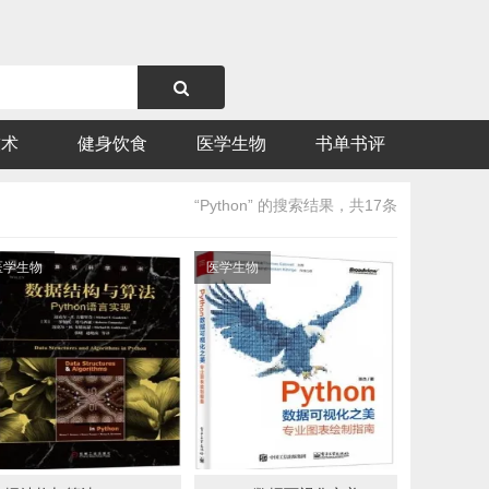
技术
健身饮食
医学生物
书单书评
“Python” 的搜索结果，共17条
医学生物
医学生物