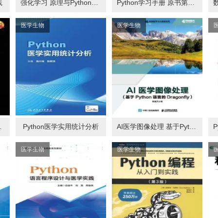
践
强化学习 原理与Python实现
Python学习手册 原书第5版 上下册
医学生物
医学生物
n 第2版
Python医学实用统计分析
AI医学图像处理 基于Python语言的Dragonfly
医学生物
医学生物