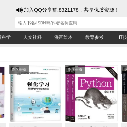
加入QQ分享群:8321178，共享优质资源！
程科学
人文社科
漫画绘本
教育参考
IT
医学生物
医学生物