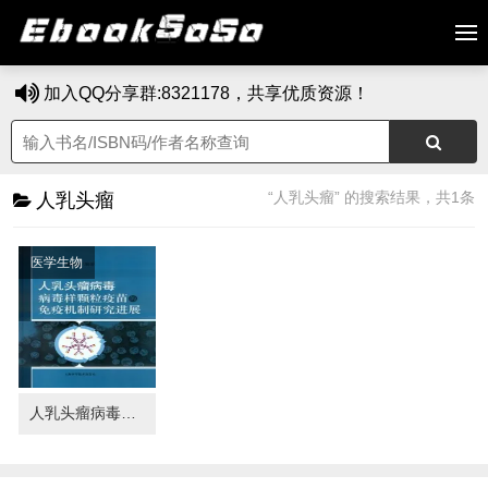
加入QQ分享群:8321178，共享优质资源！
“人乳头瘤” 的搜索结果，共1条
人乳头瘤
医学生物
人乳头瘤病毒病毒样颗粒疫苗的免疫机制研究进展