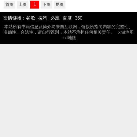
1
首页
上页
下页
尾页
友情链接：
谷歌
搜狗
必应
百度
360
本站所有书籍信息及简介均来自互联网，链接所指向内容的完整性、
准确性、合法性，请自行甄别，本站不承担任何相关责任。
xml地图
txt地图