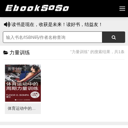
读书是现在，收获是未来！读好书，结益友！
“力量训练” 的搜索结果，共1条
力量训练
医学生物
体育运动中的周期力量训练（第4版）