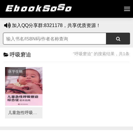
加入QQ分享群:8321178，共享优质资源！
“呼吸窘迫” 的搜索结果，共1条
呼吸窘迫
医学生物
儿童急性呼吸窘迫综合征 临床指南