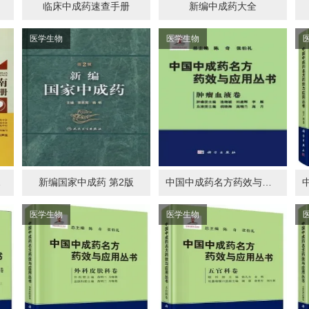
临床中成药速查手册
新编中成药大全
医学生物
医学生物
病分册
新编国家中成药 第2版
中国中成药名方药效与应用丛书 肿瘤血液卷
医学生物
医学生物