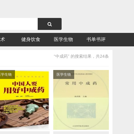
技术
健身饮食
医学生物
书单书评
“中成药” 的搜索结果，共24条
医学生物
医学生物