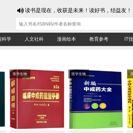
读书是现在，收获是未来！读好书，结益友！
程科学
人文社科
漫画绘本
教育参考
IT
医学生物
医学生物