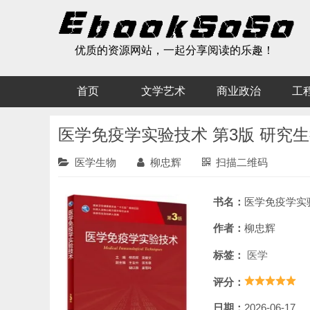
优质的资源网站，一起分享阅读的乐趣！
首页
文学艺术
商业政治
工
医学免疫学实验技术 第3版 研究
医学生物
柳忠辉
扫描二维码
书名：
医学免疫学实验技术 第
作者：
柳忠辉
标签：
医学
评分：
日期：
2026-06-17