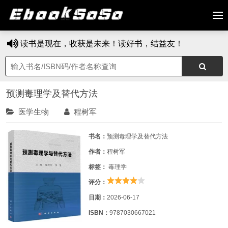
读书是现在，收获是未来！读好书，结益友！
预测毒理学及替代方法
医学生物
程树军
书名：
预测毒理学及替代方法
作者：
程树军
标签：
毒理学
评分：
日期：
2026-06-17
ISBN：
9787030667021