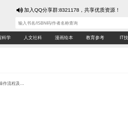
加入QQ分享群:8321178，共享优质资源！
程科学
人文社科
漫画绘本
教育参考
IT
流程及考核指南