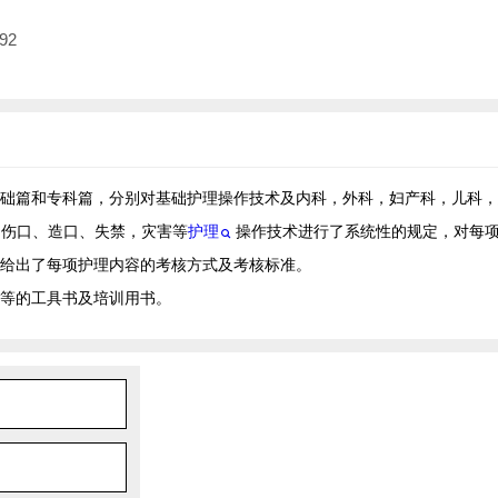
92
础篇和专科篇，分别对基础护理操作技术及内科，外科，妇产科，儿科，
，伤口、造口、失禁，灾害等
护理
操作技术进行了系统性的规定，对每
并给出了每项护理内容的考核方式及考核标准。
等的工具书及培训用书。