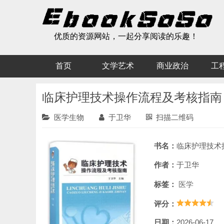
优质的资源网站，一起分享阅读的乐趣！
首页
文学艺术
商业政治
工
临床护理技术操作流程及考核指南
医学生物
于卫华
扫描二维码
书名：
临床护理技术操作
作者：
于卫华
标签：
医学
评分：
日期：
2026-06-17