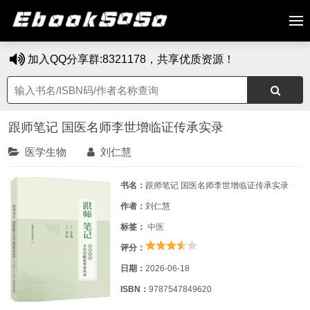
加入QQ分享群:8321178，共享优质资源！
跟师笔记 国医名师李世增临证传承实录
医学生物
刘仁慧
书名：
跟师笔记 国医名师李世增临证传承实录
作者：
刘仁慧
标签：
中医
评分：
日期：
2026-06-18
ISBN：
9787547849620