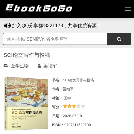
加入QQ分享群:8321178，共享优质资源！
SCI论文写作与投稿
医学生物
梁福军
书名：
SCI论文写作与投稿
作者：
梁福军
标签：
医学
评分：
日期：
2026-06-18
ISBN：
9787111629108