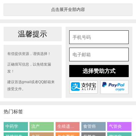
点击展开全部内容
温馨提示
有偿提供资源，谨慎选择！
正确填写信息，以免错发漏
选择赞助方式
发！
建议首选gmail或者QQ邮箱来
接受文件。
热门标签
中药学
流产
生殖遗传学
食管癌
气管炎