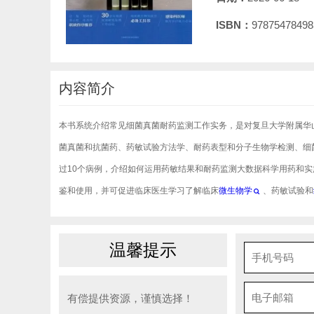
ISBN：
97875478498
内容简介
本书系统介绍常见细菌真菌耐药监测工作实务，是对复旦大学附属华山
菌真菌和抗菌药、药敏试验方法学、耐药表型和分子生物学检测、细
过10个病例，介绍如何运用药敏结果和耐药监测大数据科学用药和
鉴和使用，并可促进临床医生学习了解临床
微生物学
、药敏试验和
温馨提示
有偿提供资源，谨慎选择！