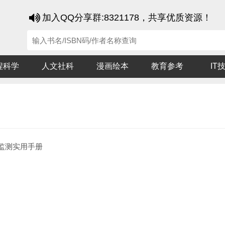
加入QQ分享群:8321178，共享优质资源！
程科学
人文社科
漫画绘本
教育参考
IT
监测实用手册