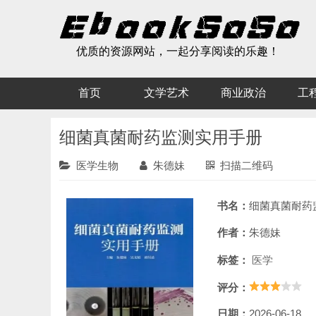
优质的资源网站，一起分享阅读的乐趣！
首页
文学艺术
商业政治
工
细菌真菌耐药监测实用手册
医学生物
朱德妹
扫描二维码
书名：
细菌真菌耐药
作者：
朱德妹
标签：
医学
评分：
日期：
2026-06-18