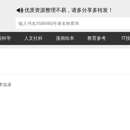
优质资源整理不易，请多分享多转发！
程科学
人文社科
漫画绘本
教育参考
IT
术实录