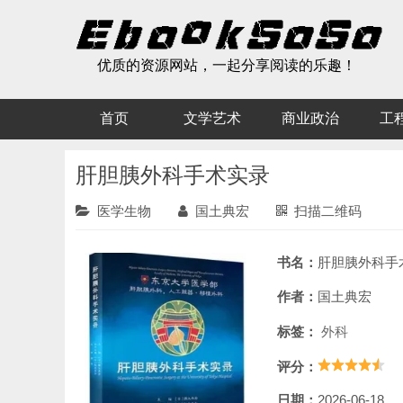
优质的资源网站，一起分享阅读的乐趣！
首页
文学艺术
商业政治
工
肝胆胰外科手术实录
医学生物
国土典宏
扫描二维码
书名：
肝胆胰外科手
作者：
国土典宏
标签：
外科
评分：
日期：
2026-06-18