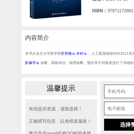
ISBN：
97871172881
内容简介
本书从东京大学医学部
肝胆胰
外科
、人工脏器移植外科2011至
影像学
诊断、风险评估、病理诊断、预后等不同角度进行了详细的
温馨提示
有偿提供资源，谨慎选择！
正确填写信息，以免错发漏发！
选择
建议首选gmail或者QQ邮箱来接