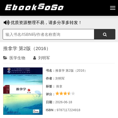
优质资源整理不易，请多分享多转发！
推拿学 第2版（2016）
医学生物
刘明军
书名：
推拿学 第2版（2016）
作者：
刘明军
标签：
推拿
评分：
日期：
2026-06-18
ISBN：
9787117224918