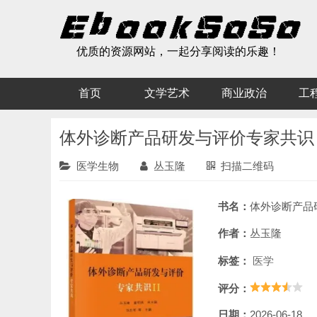
优质的资源网站，一起分享阅读的乐趣！
首页
文学艺术
商业政治
工
体外诊断产品研发与评价专家共识 I
医学生物
丛玉隆
扫描二维码
书名：
体外诊断产品研发与评
作者：
丛玉隆
标签：
医学
评分：
日期：
2026-06-18