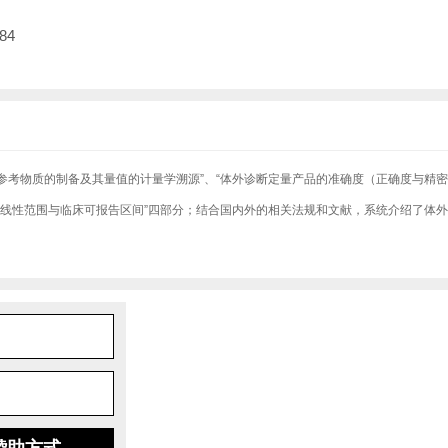
84
“参考物质的制备及其量值的计量学溯源”、“体外诊断定量产品的准确度（正确度与精
品的线性范围与临床可报告区间”四部分；结合国内外的相关法规和文献，系统介绍了体