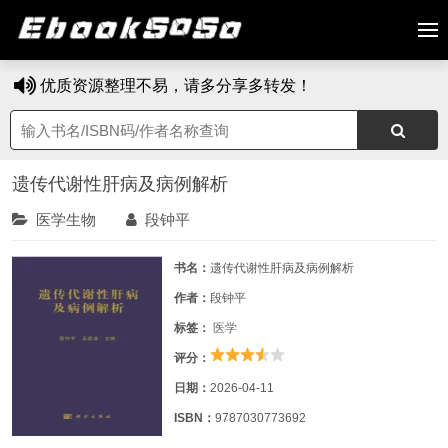
优质资源整理不易，请多分享多转发！
遗传代谢性肝病及病例解析
医学生物
段钟平
书名：
遗传代谢性肝病及病例解析
作者：
段钟平
标签：
医学
评分：
日期：
2026-04-11
ISBN：
9787030773692