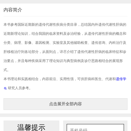
内容简介
本书参考国际近期新的遗传代谢性疾病分类目录，总结国内外遗传代谢性肝病的
近期新理论知识，结合我国的临床资料及诊治经验，从遗传代谢性肝病的概念和
分类、病理、影像、基因检测、实验室及其他辅助检查、遗传咨询、内科治疗及
肝移植治疗到各论部分，从面到点，详尽介绍了遗传代谢性肝病的临床特征和诊
治要点，并且每种疾病采用了理论知识与典型病例及诊疗思路相结合的展现形
式。
本书理论和实践相结合，内容前沿、实用性强，可供肝病科医生、代谢和
遗传学
研究人员参考。
点击展开全部内容
温馨提示