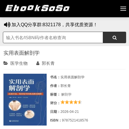
加入QQ分享群:8321178，共享优质资源！
实用表面解剖学
医学生物
郭长青
书名：
实用表面解剖学
作者：
郭长青
标签：
解剖学
评分：
日期：
2026-04-21
ISBN：
9787521418576