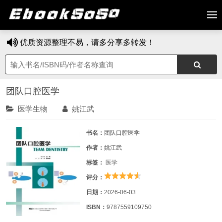
优质资源整理不易，请多分享多转发！
团队口腔医学
医学生物
姚江武
书名：
团队口腔医学
作者：
姚江武
标签：
医学
评分：
日期：
2026-06-03
ISBN：
9787559109750