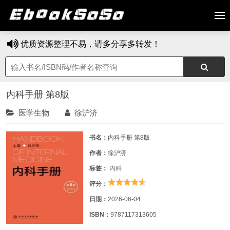
优质资源整理不易，请多分享多转发！
内科手册 第8版
医学生物
徐沪济
书名：
内科手册 第8版
作者：
徐沪济
标签：
内科
评分：
日期：
2026-06-04
ISBN：
9787117313605