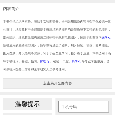
内容简介
本书包括组织学实验、胚胎学实验两部分。全书采用纸质内容与数字化资源一体
化设计，纸质教材中全部组织学微细结构的图片均是显微镜下实拍的彩色照片，
部分组织、细胞超微结构采用二维码扫码观察电镜图片，胚胎学配有国内
医学
院校通用的胚胎模型照片；数字课程涵盖了图片、切片解读、动画、图片描述、
图片自测、知识拓展等资源，利于学生自主学习，提升教学质量。本书适用于高
等学校临床、基础、预防、
护理
、检验、口腔、
药学
等专业学生使用，也
可供临床医务工作者和医学研究人员参考使用。
点击展开全部内容
温馨提示