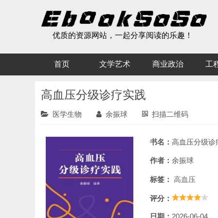
优质的资源网站，一起分享阅读的乐趣！
首页
文学艺术
商业政治
工
高血压分级诊疗实践
医学生物
余振球
扫描二维码
书名：
高血压分级诊
作者：
余振球
标签：
高血压
评分：
日期：
2026-06-04