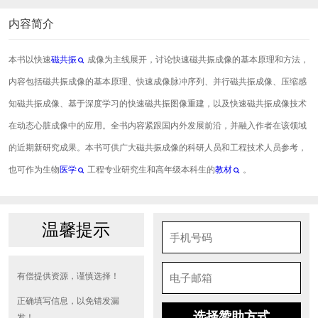
内容简介
本书以快速
磁共振
成像为主线展开，讨论快速磁共振成像的基本原理和方法，
内容包括磁共振成像的基本原理、快速成像脉冲序列、并行磁共振成像、压缩感
知磁共振成像、基于深度学习的快速磁共振图像重建，以及快速磁共振成像技术
在动态心脏成像中的应用。全书内容紧跟国内外发展前沿，并融入作者在该领域
的近期新研究成果。本书可供广大磁共振成像的科研人员和工程技术人员参考，
也可作为生物
医学
工程专业研究生和高年级本科生的
教材
。
温馨提示
有偿提供资源，谨慎选择！
正确填写信息，以免错发漏
选择赞助方式
发！