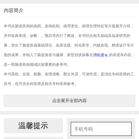
内容简介
本书从肠道疾病的病因、发病机制、病理变化、病理生理特征等方面展开介绍，
并对临床表现、诊断、、预后等内行了阐述。全书结合相关基础及临床研究的
展，突出了肠道疾病基础理论、临床实践、转化医学、内镜表现、精准诊疗等方
面的成果，并纳入了肠道衰老与健康、新型冠状病毒在
消化道
的表现等内容，
是一部肠道疾病领域比较重要的参考书。
本书系统、全面、新颖、条理清晰、图文并茂，可读性强，是消化专科医师的工
具书，也可供全科医师及相关专科医师参考。
点击展开全部内容
温馨提示