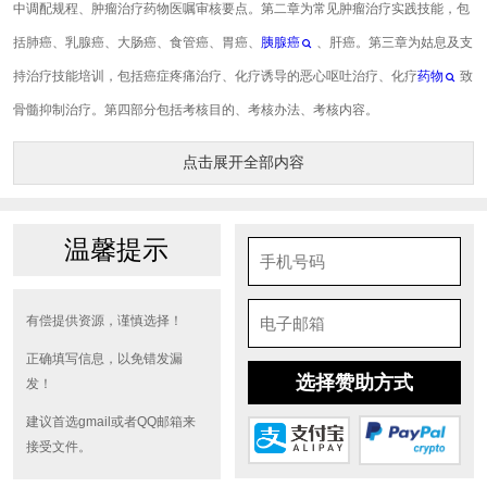
中调配规程、肿瘤治疗药物医嘱审核要点。第二章为常见肿瘤治疗实践技能，包
括肺癌、乳腺癌、大肠癌、食管癌、胃癌、
胰腺癌
、肝癌。第三章为姑息及支
持治疗技能培训，包括癌症疼痛治疗、化疗诱导的恶心呕吐治疗、化疗
药物
致
骨髓抑制治疗。第四部分包括考核目的、考核办法、考核内容。
点击展开全部内容
温馨提示
有偿提供资源，谨慎选择！
正确填写信息，以免错发漏
选择赞助方式
发！
建议首选gmail或者QQ邮箱来
接受文件。