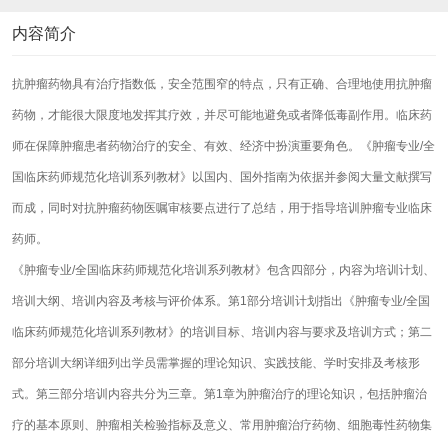
内容简介
抗肿瘤药物具有治疗指数低，安全范围窄的特点，只有正确、合理地使用抗肿瘤
药物，才能很大限度地发挥其疗效，并尽可能地避免或者降低毒副作用。临床药
师在保障肿瘤患者药物治疗的安全、有效、经济中扮演重要角色。《肿瘤专业/全
国临床药师规范化培训系列教材》以国内、国外指南为依据并参阅大量文献撰写
而成，同时对抗肿瘤药物医嘱审核要点进行了总结，用于指导培训肿瘤专业临床
药师。
《肿瘤专业/全国临床药师规范化培训系列教材》包含四部分，内容为培训计划、
培训大纲、培训内容及考核与评价体系。第1部分培训计划指出《肿瘤专业/全国
临床药师规范化培训系列教材》的培训目标、培训内容与要求及培训方式；第二
部分培训大纲详细列出学员需掌握的理论知识、实践技能、学时安排及考核形
式。第三部分培训内容共分为三章。第1章为肿瘤治疗的理论知识，包括肿瘤治
疗的基本原则、肿瘤相关检验指标及意义、常用肿瘤治疗药物、细胞毒性药物集