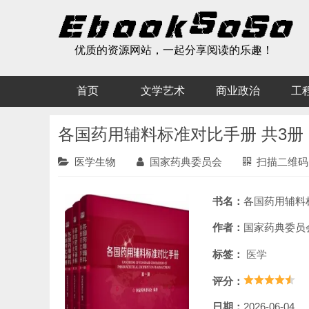
优质的资源网站，一起分享阅读的乐趣！
首页
文学艺术
商业政治
工
各国药用辅料标准对比手册 共3册
医学生物
国家药典委员会
扫描二维码
书名：
各国药用辅料标准对
作者：
国家药典委员
标签：
医学
评分：
日期：
2026-06-04