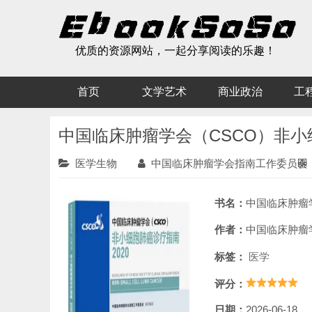
优质的资源网站，一起分享阅读的乐趣！
首页
文学艺术
商业政治
工
中国临床肿瘤学会（CSCO）非小
医学生物
中国临床肿瘤学会指南工作委员会
书名：
中国临床肿瘤学会（CSCO）非
作者：
中国临床肿瘤学会
标签：
医学
评分：
日期：
2026-06-18