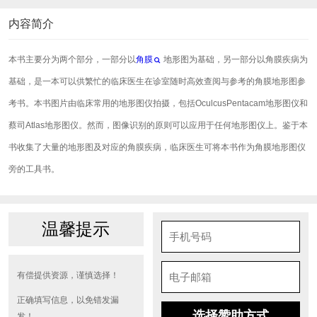
内容简介
本书主要分为两个部分，一部分以
角膜
地形图为基础，另一部分以角膜疾病为
基础，是一本可以供繁忙的临床医生在诊室随时高效查阅与参考的角膜地形图参
考书。本书图片由临床常用的地形图仪拍摄，包括OculcusPentacam地形图仪和
蔡司Atlas地形图仪。然而，图像识别的原则可以应用于任何地形图仪上。鉴于本
书收集了大量的地形图及对应的角膜疾病，临床医生可将本书作为角膜地形图仪
旁的工具书。
温馨提示
有偿提供资源，谨慎选择！
正确填写信息，以免错发漏
选择赞助方式
发！