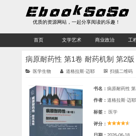
优质的资源网站，一起分享阅读的乐趣！
首页
文学艺术
商业政治
工
病原耐药性 第1卷 耐药机制 第2版
医学生物
道格拉斯·迈耶
扫描二维码
书名：
病原耐药性 第1卷 
作者：
道格拉斯·迈耶
标签：
医学
评分：
日期：
2026-06-18