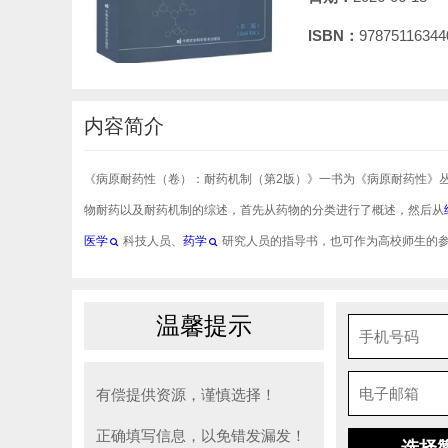
ISBN：
97875116344
内容简介
《病原耐药性（卷）：耐药机制（第2版）》一书为《病原耐药性》
物耐药以及耐药机制的综述，首先从药物的分类进行了概述，然后从
医学
科技人员、
药学
研究人员的指导书，也可作为高校师生的
温馨提示
有偿提供资源，谨慎选择！
正确填写信息，以免错发漏发！