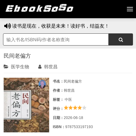
读书是现在，收获是未来！读好书，结益友！
民间老偏方
医学生物
韩世昌
书名：
民间老偏方
作者：
韩世昌
标签：
中医
评分：
日期：
2026-06-18
ISBN：
9787533197193