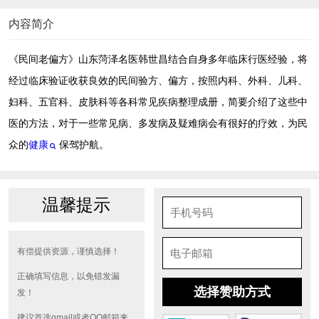
内容简介
《民间老偏方》山东菏泽名医韩世昌结合自身多年临床行医经验，将
经过临床验证收获良效的民间验方、偏方，按照内科、外科、儿科、
妇科、五官科、皮肤科等各科常见疾病整理成册，简要介绍了这些中
医的方法，对于一些常见病、多发病及疑难病会有很好的疗效，为民
众的
健康
保驾护航。
温馨提示
有偿提供资源，谨慎选择！
正确填写信息，以免错发漏
选择赞助方式
发！
建议首选gmail或者QQ邮箱来