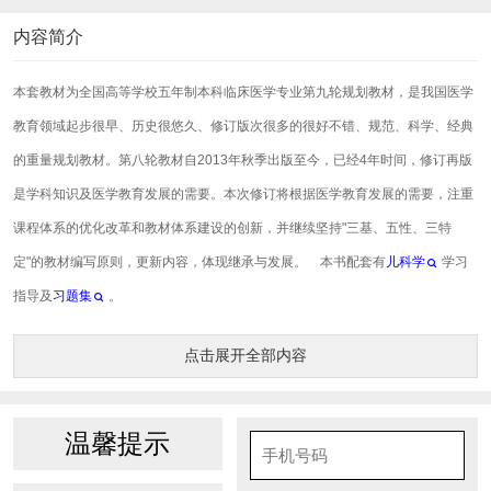
内容简介
本套教材为全国高等学校五年制本科临床医学专业第九轮规划教材，是我国医学
教育领域起步很早、历史很悠久、修订版次很多的很好不错、规范、科学、经典
的重量规划教材。第八轮教材自2013年秋季出版至今，已经4年时间，修订再版
是学科知识及医学教育发展的需要。本次修订将根据医学教育发展的需要，注重
课程体系的优化改革和教材体系建设的创新，并继续坚持"三基、五性、三特
定"的教材编写原则，更新内容，体现继承与发展。 本书配套有
儿科学
学习
指导及
习题集
。
点击展开全部内容
温馨提示