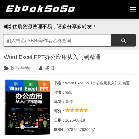
优质资源整理不易，请多分享多转发！
Word Excel PPT办公应用从入门到精通
医学生物
杨阳
书名：
Word Excel PPT办公应用从入门到精通
作者：
杨阳
标签：
医学
评分：
日期：
2026-06-18
ISBN：
9787557630607