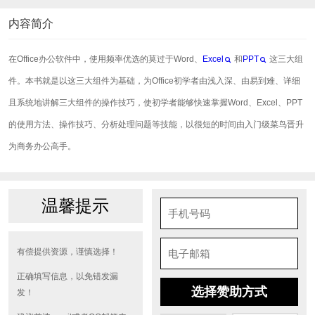
内容简介
在Office办公软件中，使用频率优选的莫过于Word、
Excel
和
PPT
这三大组
件。本书就是以这三大组件为基础，为Office初学者由浅入深、由易到难、详细
且系统地讲解三大组件的操作技巧，使初学者能够快速掌握Word、Excel、PPT
的使用方法、操作技巧、分析处理问题等技能，以很短的时间由入门级菜鸟晋升
为商务办公高手。
温馨提示
有偿提供资源，谨慎选择！
正确填写信息，以免错发漏
选择赞助方式
发！