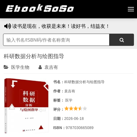
读书是现在，收获是未来！读好书，结益友！
科研数据分析与绘图指导
医学生物
袁吉有
书名：
科研数据分析与绘图指导
作者：
袁吉有
标签：
医学
评分：
日期：
2026-06-18
ISBN：
9787030665089