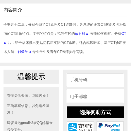
内容简介
全书共十二章，分别介绍了CT原理及CT造影剂，各系统的正常CT解剖及各种疾
病的CT影像特点。本书的特点是：指导年轻的
放射科
医师如何观察、分析
CT
片，结合临床做出更贴切临床实际的CT诊断。适合临床医师、基层CT诊断技
术人员、
影像学
专业学生及青年CT医师参考阅读。
温馨提示
有偿提供资源，谨慎选择！
正确填写信息，以免错发漏
选择赞助方式
发！
建议首选gmail或者QQ邮箱来
接受文件。