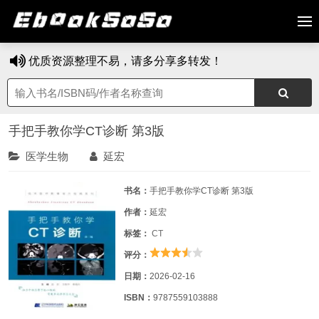
优质资源整理不易，请多分享多转发！
手把手教你学CT诊断 第3版
医学生物
延宏
书名：
手把手教你学CT诊断 第3版
作者：
延宏
标签：
CT
评分：
日期：
2026-02-16
ISBN：
9787559103888