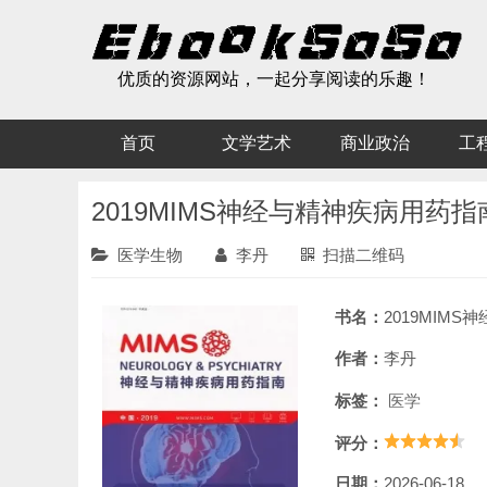
优质的资源网站，一起分享阅读的乐趣！
首页
文学艺术
商业政治
工
2019MIMS神经与精神疾病用药指
医学生物
李丹
扫描二维码
书名：
2019MIMS神经与精神疾
作者：
李丹
标签：
医学
评分：
日期：
2026-06-18