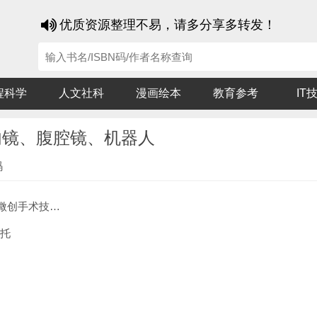
优质资源整理不易，请多分享多转发！
程科学
人文社科
漫画绘本
教育参考
IT
内镜、腹腔镜、机器人
码
尿内镜、腹腔镜、机器人
西托