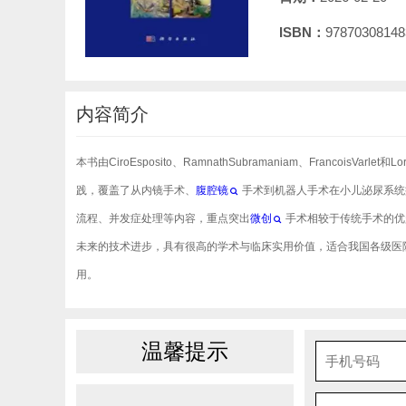
ISBN：
97870308148
内容简介
本书由CiroEsposito、RamnathSubramaniam、Francoi
践，覆盖了从内镜手术、
腹腔镜
手术到机器人手术在小儿泌尿系统
流程、并发症处理等内容，重点突出
微创
手术相较于传统手术的优
未来的技术进步，具有很高的学术与临床实用价值，适合我国各级医
用。
温馨提示